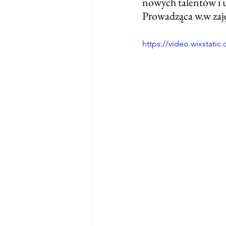
nowych talentów i u
Prowadząca w.w zaj
https://video.wixstat