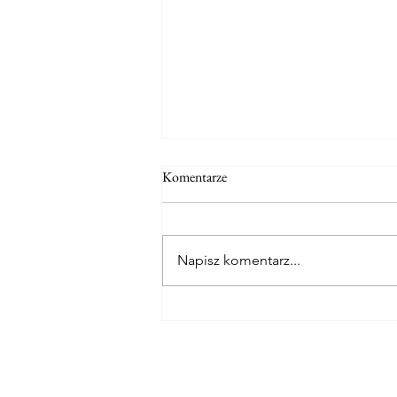
Komentarze
Napisz komentarz...
Sierpień oferta wakacyjna!