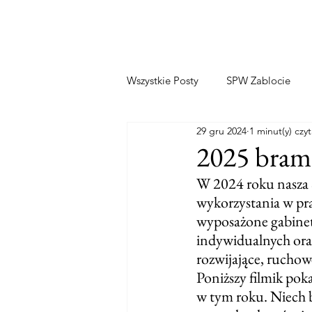
Wszystkie Posty
SPW Zablocie
29 gru 2024
1 minut(y) czyt
2025 bram
W 2024 roku nasza 
wykorzystania w pra
wyposażone gabinet
indywidualnych oraz
rozwijające, ruchow
Poniższy filmik poka
w tym roku. Niech b