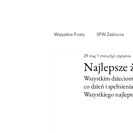
Wszystkie Posty
SPW Zablocie
29 maj
1 minut(y) czytania
Najlepsze ż
Wszystkim dzieciom 
co dzień i spełnieni
Wszystkiego najlep