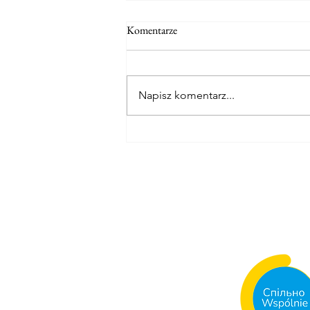
Komentarze
Napisz komentarz...
Sierpień oferta wakacyjna!