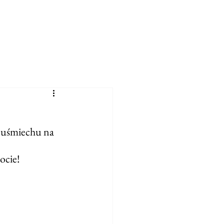
 uśmiechu na 
ocie!