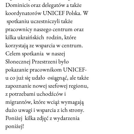
Dominicis oraz delegatów a także 
koordynatorów UNICEF Polska. W 
 spotkaniu uczestniczyli także 
pracownicy naszego centrum oraz 
kilka ukraińskich  rodzin, które 
korzystają ze wsparcia w centrum. 
Celem spotkania  w naszej  
Słonecznej Przestrzeni było 
pokazanie pracownikom UNICEF-
u co już się udało  osiągnąć, ale także 
zapoznanie nowej szefowej regionu, 
z potrzebami uchodźców i  
migrantów, które wciąż wymagają 
dużo uwagi i wsparcia z ich strony. 
Poniżej  kilka zdjęć z wydarzenia 
poniżej!