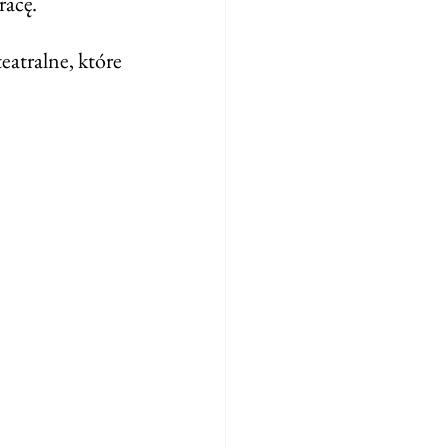
acę. 
eatralne, które 