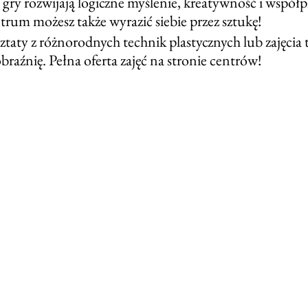
gry rozwijają logiczne myślenie, kreatywność i współpr
um możesz także wyrazić siebie przez sztukę! 
taty z różnorodnych technik plastycznych lub zajęcia t
aźnię. Pełna oferta zajęć na stronie centrów!