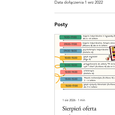
Data dołączenia 1 wrz 2022
Posty
1 sie 2026
∙
1
min
Sierpień oferta