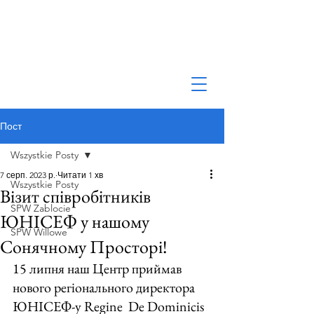
Пост
Wszystkie Posty
7 серп. 2023 р.
Читати 1 хв
Wszystkie Posty
Візит співробітників
SPW Zablocie
ЮНІСЕФ у нашому
SPW Willowe
Сонячному Просторі!
15 липня наш Центр приймав 
нового регіонального директора 
ЮНІСЕФ-у Regine  De Dominicis 