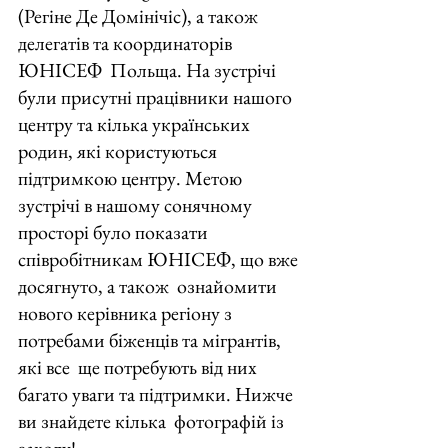
(Регіне Де Домінічіс), а також 
делегатів та координаторів 
ЮНІСЕФ  Польща. На зустрічі 
були присутні працівники нашого 
центру та кілька українських  
родин, які користуються 
підтримкою центру. Метою 
зустрічі в нашому сонячному  
просторі було показати 
співробітникам ЮНІСЕФ, що вже 
досягнуто, а також  ознайомити 
нового керівника регіону з 
потребами біженців та мігрантів, 
які все  ще потребують від них 
багато уваги та підтримки. Нижче 
ви знайдете кілька  фотографій із 