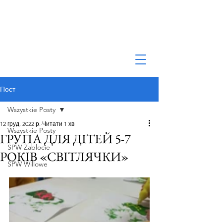
Пост
Wszystkie Posty
12 груд. 2022 р.
Читати 1 хв
Wszystkie Posty
ГРУПА ДЛЯ ДІТЕЙ 5-7
SPW Zablocie
РОКІВ «СВІТЛЯЧКИ»
SPW Willowe