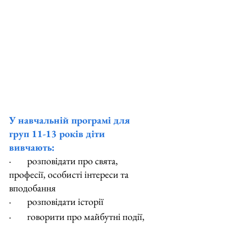
У навчальній програмі для 
груп 11-13 років діти 
вивчають:
·        розповідати про свята, 
професії, особисті інтереси та 
вподобання
·        розповідати історії
·        говорити про майбутні події, 