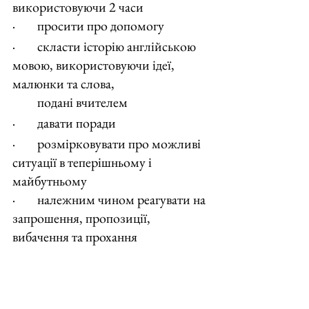
використовуючи 2 часи
·        просити про допомогу
·        скласти історію англійською 
мовою, використовуючи ідеї, 
малюнки та слова,
         подані вчителем
·        давати поради
·        розмірковувати про можливі 
ситуації в теперішньому і 
майбутньому
·        належним чином реагувати на 
запрошення, пропозиції, 
вибачення та прохання