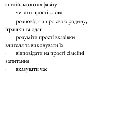
англійського алфавіту
·        читати прості слова
·        розповідати про свою родину, 
іграшки та одяг
·        розуміти прості вказівки 
вчителя та виконувати їх
·        відповідати на прості сімейні 
запитання
·        вказувати час