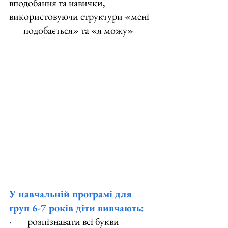
вподобання та навички, 
використовуючи структури «мені
       подобається» та «я можу»
У навчальній програмі для 
груп 6-7 років діти вивчають:
·        розпізнавати всі букви 