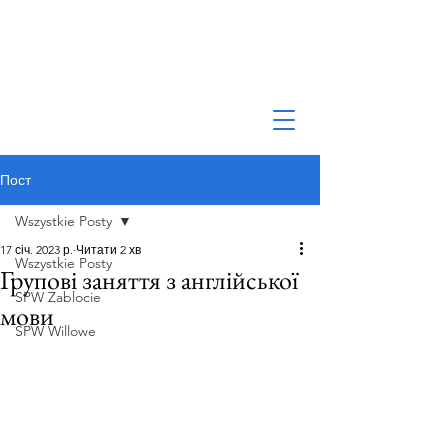
Пост
Wszystkie Posty
17 січ. 2023 р.
Читати 2 хв
Wszystkie Posty
Групові заняття з англійської
SPW Zablocie
мови
SPW Willowe