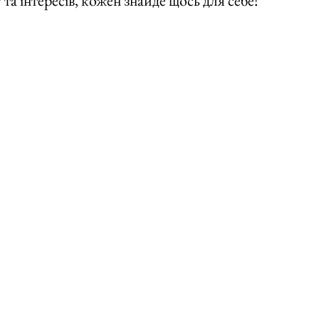
 та інтересів, кожен знайде щось для себе!