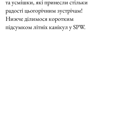
та усмішки, які принесли стільки 
радості цьогорічним зустрічам! 
Нижче ділимося коротким 
підсумком літніх канікул у SPW. 