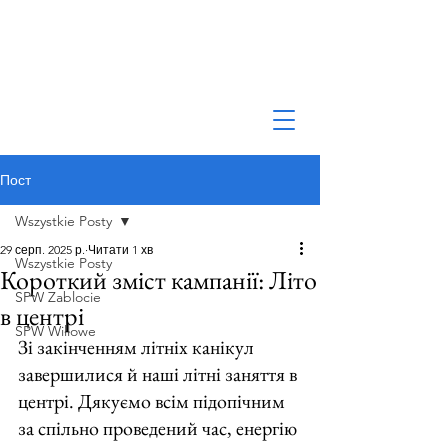
Пост
Wszystkie Posty
29 серп. 2025 р.
Читати 1 хв
Wszystkie Posty
Короткий зміст кампанії: Літо
SPW Zablocie
в центрі
SPW Willowe
Зі закінченням літніх канікул 
завершилися й наші літні заняття в 
центрі. Дякуємо всім підопічним 
за спільно проведений час, енергію 