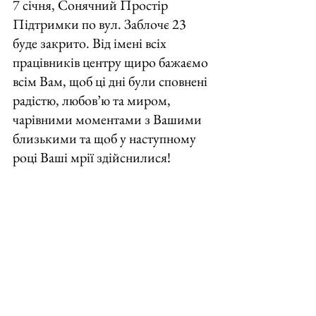
7 січня, Сонячний Простір 
Підтримки по вул. Заблочє 23 
буде закрито. Від імені всіх 
працівників центру щиро бажаємо 
всім Вам, щоб ці дні були сповнені 
радістю, любов’ю та миром, 
чарівними моментами з Вашими 
близькими та щоб у наступному 
році Ваші мрії здійснилися!