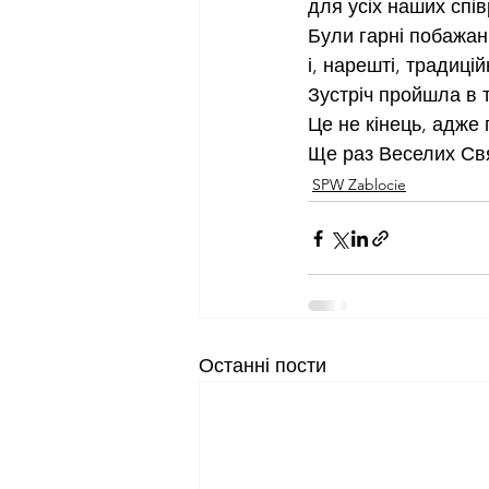
для усіх наших спів
Були гарні побажан
і, нарешті, традиці
Зустріч пройшла в т
Це не кінець, адже
Ще раз Веселих Св
SPW Zablocie
Останні пости