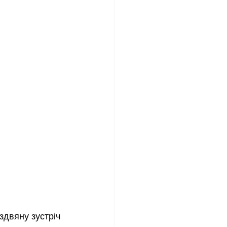
здвяну зустріч