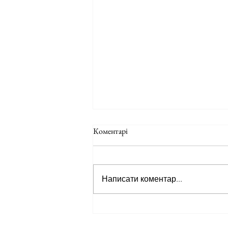
Коментарі
Написати коментар...
Святкова пропозиція серпня!