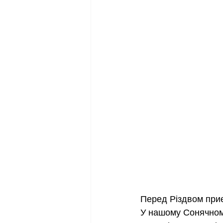
Перед Різдвом приєм
У нашому Сонячному