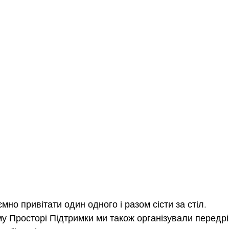
но привітати один одного і разом сісти за стіл.
 Просторі Підтримки ми також організували передрі