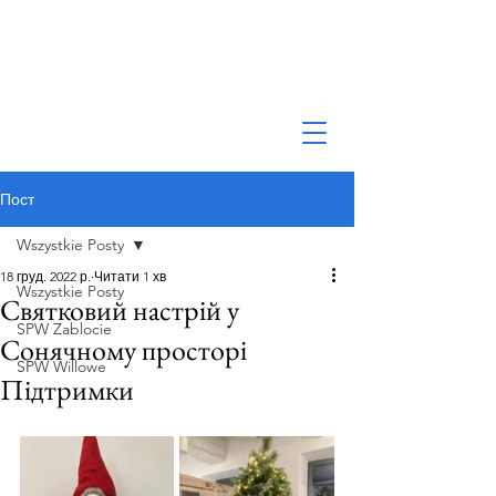
Пост
Wszystkie Posty
18 груд. 2022 р.
Читати 1 хв
Wszystkie Posty
Святковий настрій у
SPW Zablocie
Сонячному просторі
SPW Willowe
Підтримки