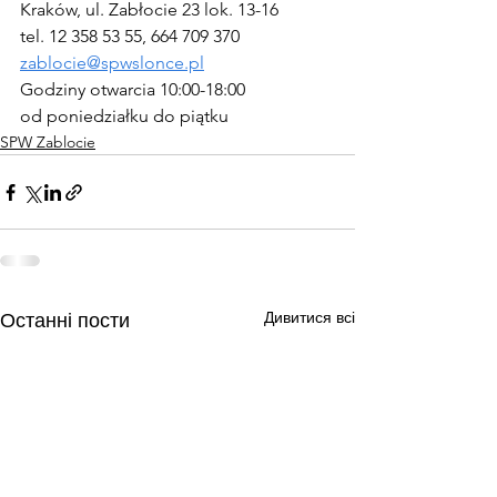
Kraków, ul. Zabłocie 23 lok. 13-16
tel. 12 358 53 55, 664 709 370
zablocie@spwslonce.pl
Godziny otwarcia 10:00-18:00
od poniedziałku do piątku
SPW Zablocie
Дивитися всі
Останні пости