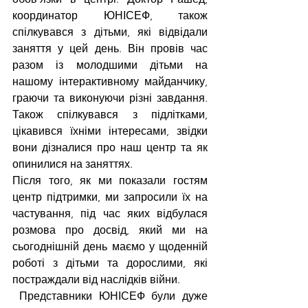
координатор ЮНІСЕФ, також 
спілкувався з дітьми, які відвідали 
заняття у цей день. Він провів час 
разом із молодшими дітьми на 
нашому інтерактивному майданчику, 
граючи та виконуючи різні завдання. 
Також спілкувався з підлітками, 
цікавився їхніми інтересами, звідки 
вони дізналися про наш центр та як 
опинилися на заняттях.
Після того, як ми показали гостям 
центр підтримки, ми запросили їх на 
частування, під час яких відбулася 
розмова про досвід, який ми на 
сьогоднішній день маємо у щоденній 
роботі з дітьми та дорослими, які 
постраждали від наслідків війни.
 Представники ЮНІСЕФ були дуже 