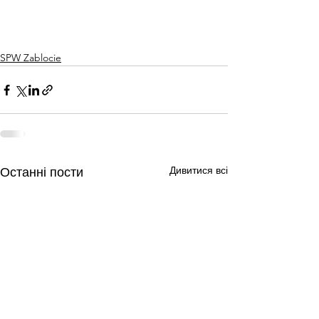
SPW Zablocie
Дивитися всі
Останні пости