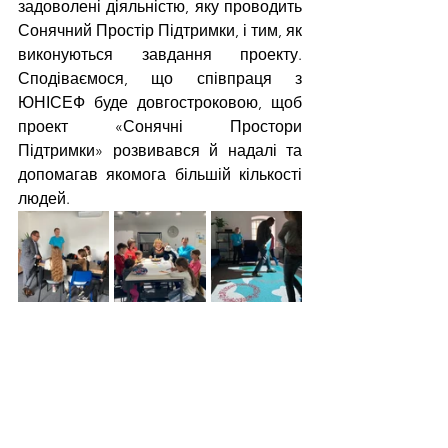
задоволені діяльністю, яку проводить 
Сонячний Простір Підтримки, і тим, як 
виконуються завдання проекту. 
Сподіваємося, що співпраця з 
ЮНІСЕФ буде довгостроковою, щоб 
проект «Сонячні Простори 
Підтримки» розвивався й надалі та 
допомагав якомога більшій кількості 
людей.