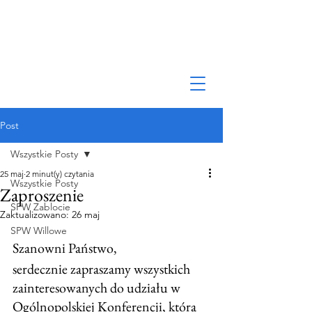
Post
Wszystkie Posty
25 maj
2 minut(y) czytania
Wszystkie Posty
Zaproszenie
SPW Zablocie
Zaktualizowano:
26 maj
SPW Willowe
Szanowni Państwo, 
serdecznie zapraszamy wszystkich 
zainteresowanych do udziału w 
Ogólnopolskiej Konferencji, która 