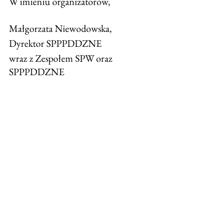
W imieniu organizatorów, 
Małgorzata Niewodowska, 
Dyrektor SPPPDDZNE 
wraz z Zespołem SPW oraz 
SPPPDDZNE